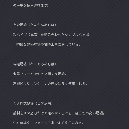
の足場が使用されます。
単管足場（たんかんあしば）
鉄パイプ（単管）を組み合わせたシンプルな足場。
小規模な建築現場や補修工事に適している。
枠組足場（わくぐみあしば）
金属フレームを使った頑丈な足場。
高層ビルやマンションの建設に多く使用される。
くさび式足場（ビケ足場）
部材をはめ込むだけで組み立てられる、施工性の高い足場。
住宅建築やリフォーム工事でよく利用される。