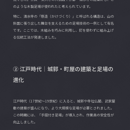
のような木製足場が使われたと考えられています。
特に、清水寺の「懸造（かけづくり）」と呼ばれる構造は、山の
斜面に張り出した舞台を支えるための足場技術の一例として有名
です。ここでは、木組みを巧みに利用し、釘を使わずに組み上げ
る伝統工法が発達しました。
② 江戸時代｜城郭・町屋の建築と足場の
進化
江戸時代（17世紀～19世紀）に入ると、城郭や寺社仏閣、武家屋
敷の建築が盛んになり、より大規模な足場が必要とされました。
この時期には、「手摺付き足場」が導入され、作業員の安全性が
向上しました。