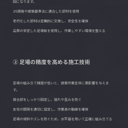
因になります。
JIS規格や建築基準法に適合した部材を使用
老朽化した部材は定期的に交換し、安全性を確保
品質の安定した足場板を使用し、作業しやすい環境を整える
② 足場の精度を高める施工技術
足場の組み立て精度が低いと、建築作業全体に悪影響を与えま
す。
接合部をしっかり固定し、揺れや歪みを防ぐ
支柱の間隔を適切に設定し、作業員の動線を確保
足場の傾斜やズレを防ぐため、水平器を用いて正確に組み立てる