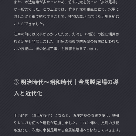
また、木造建築が多かったため、竹や丸太を使った「掛け足場」
が一般的でした。この工法では、竹や丸太を垂直に立て、水平に
渡した梁と縄で結束することで、建物の高さに応じた足場を組む
ことができました。
江戸の町には火事が多かったため、火消し（消防）の際に活用さ
れる足場も発展しました。町家の修復や防火壁の設置に使われた
この技術は、後の足場工事にも影響を与えています。
③ 明治時代～昭和時代｜金属製足場の導
入と近代化
明治時代（19世紀後半）になると、西洋建築の影響を受け、鉄骨
やレンガを使った建物が増加しました。これに伴い、足場の技術
も進化し、次第に木製足場から金属製足場へと移行していきます。