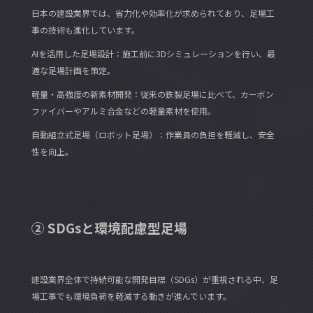
日本の建設業界では、省力化や効率化が求められており、足場工
事の技術も進化しています。
AIを活用した足場設計：施工前に3Dシミュレーションを行い、最
適な足場計画を策定。
軽量・高強度の新素材開発：従来の鉄製足場に比べて、カーボン
ファイバーやアルミ合金などの軽量素材を使用。
自動組立式足場（ロボット足場）：作業員の負担を軽減し、安全
性を向上。
② SDGsと環境配慮型足場
建設業界全体で持続可能な開発目標（SDGs）が重視される中、足
場工事でも環境負荷を軽減する動きが進んでいます。