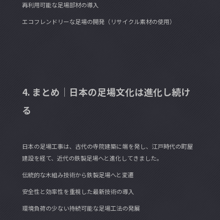
再利用可能な足場部材の導入
エコフレンドリーな足場の開発（リサイクル素材の使用）
4. まとめ｜日本の足場文化は進化し続け
る
日本の足場工事は、古代の寺院建築に端を発し、江戸時代の町屋
建設を経て、近代の鉄製足場へと進化してきました。
伝統的な木組み技術から鉄製足場へと変遷
安全性と効率性を重視した最新技術の導入
環境負荷の少ない持続可能な足場工法の発展