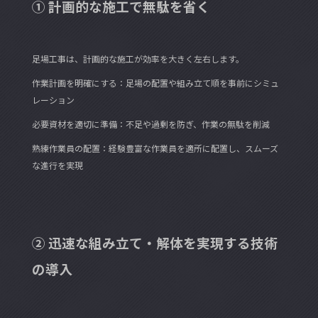
① 計画的な施工で無駄を省く
足場工事は、計画的な施工が効率を大きく左右します。
作業計画を明確にする：足場の配置や組み立て順を事前にシミュ
レーション
必要資材を適切に準備：不足や過剰を防ぎ、作業の無駄を削減
熟練作業員の配置：経験豊富な作業員を適所に配置し、スムーズ
な進行を実現
② 迅速な組み立て・解体を実現する技術
の導入