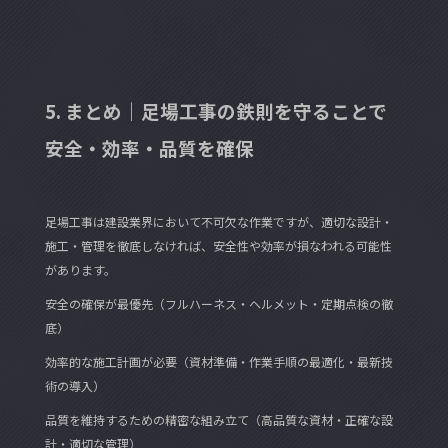
5. まとめ｜足場工事の鉄則を守ることで
安全・効率・品質を確保
足場工事は建設業界において不可欠な作業ですが、適切な設計・
施工・管理を徹底しなければ、安全性や効率が損なわれる可能性
があります。
安全の確保が最優先（フルハーネス・ヘルメット・定期点検の徹
底）
効率的な施工計画が必要（資材準備・作業手順の最適化・最新技
術の導入）
品質を維持するための精密な組み立て（高品質な資材・正確な設
計・適切な管理）