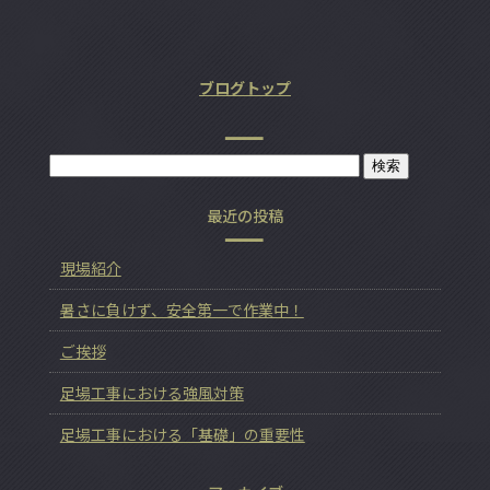
ブログトップ
最近の投稿
現場紹介
暑さに負けず、安全第一で作業中！
ご挨拶
足場工事における強風対策
足場工事における「基礎」の重要性