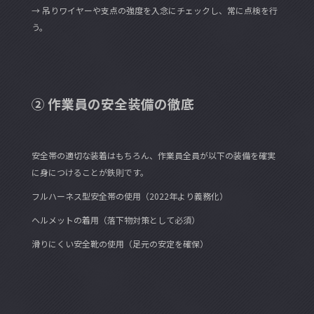
→ 吊りワイヤーや支点の強度を入念にチェックし、常に点検を行
う。
② 作業員の安全装備の徹底
安全帯の適切な装着はもちろん、作業員全員が以下の装備を確実
に身につけることが鉄則です。
フルハーネス型安全帯の使用（2022年より義務化）
ヘルメットの着用（落下物対策として必須）
滑りにくい安全靴の使用（足元の安定を確保）