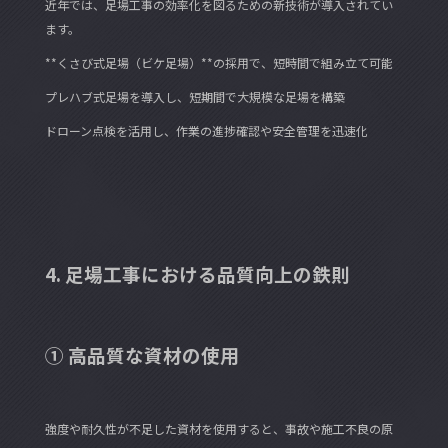
近年では、足場工事の効率化を図るための新技術が導入されてい
ます。
**くさび式足場（ビケ足場）**の採用で、短時間で組み立て可能
プレハブ式足場を導入し、短期間で大規模な足場を構築
ドローン点検を活用し、作業の進捗確認や安全管理を迅速化
4. 足場工事における品質向上の鉄則
① 高品質な資材の使用
強度や耐久性が不足した資材を使用すると、事故や施工不良の原