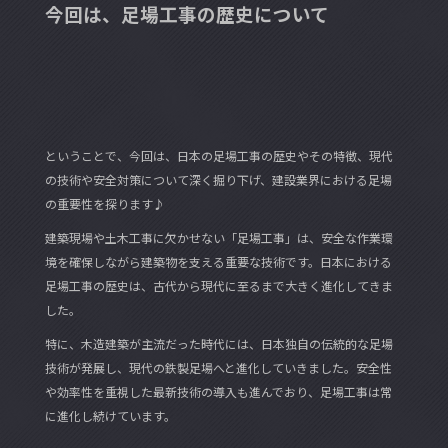
今回は、足場工事の歴史について
ということで、今回は、日本の足場工事の歴史やその特徴、現代
の技術や安全対策について深く掘り下げ、建設業界における足場
の重要性を探ります♪
建築現場や土木工事に欠かせない「足場工事」は、安全な作業環
境を確保しながら建築物を支える重要な技術です。日本における
足場工事の歴史は、古代から現代に至るまで大きく進化してきま
した。
特に、木造建築が主流だった時代には、日本独自の伝統的な足場
技術が発展し、現代の鉄製足場へと進化していきました。安全性
や効率性を重視した最新技術の導入も進んでおり、足場工事は常
に進化し続けています。