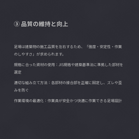
③ 品質の維持と向上
足場は建築物の施工品質を左右するため、「強度・安定性・作業
のしやすさ」が求められます。
規格に合った資材の使用：JIS規格や建築基準法に準拠した部材を
選定
適切な組み立て方法：各部材の接合部を正確に固定し、ズレや歪
みを防ぐ
作業環境の最適化：作業員が安全かつ快適に作業できる足場設計