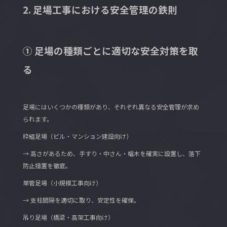
2. 足場工事における安全管理の鉄則
① 足場の種類ごとに適切な安全対策を取
る
足場にはいくつかの種類があり、それぞれ異なる安全管理が求め
られます。
枠組足場（ビル・マンション建設向け）
→ 高さがあるため、手すり・中さん・幅木を確実に設置し、落下
防止措置を徹底。
単管足場（小規模工事向け）
→ 支柱間隔を適切に取り、安定性を確保。
吊り足場（橋梁・高架工事向け）