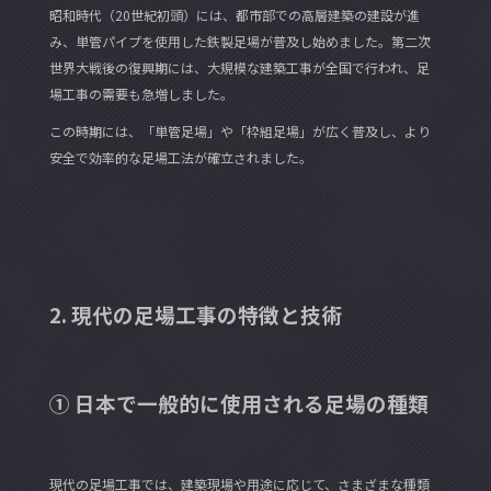
昭和時代（20世紀初頭）には、都市部での高層建築の建設が進
み、単管パイプを使用した鉄製足場が普及し始めました。第二次
世界大戦後の復興期には、大規模な建築工事が全国で行われ、足
場工事の需要も急増しました。
この時期には、「単管足場」や「枠組足場」が広く普及し、より
安全で効率的な足場工法が確立されました。
2. 現代の足場工事の特徴と技術
① 日本で一般的に使用される足場の種類
現代の足場工事では、建築現場や用途に応じて、さまざまな種類