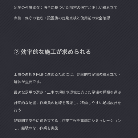
足場の強度確保：法令に基づいた部材の選定と正しい組み立て
点検・保守の徹底：設置後の定期点検と使用前の安全確認
② 効率的な施工が求められる
工事の進捗を円滑に進めるためには、効率的な足場の組み立て・
解体が重要です。
最適な足場の選定：工事の規模や環境に応じた足場の種類を選ぶ
計画的な配置：作業員の動線を考慮し、移動しやすい足場設計を
行う
短時間で安全に組み立てる：作業工程を事前にシミュレーション
し、無駄のない作業を実施