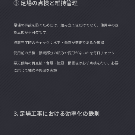
③ 足場の点検と維持管理
足場の事故を防ぐためには、組み立て後だけでなく、使用中の定
期点検が不可欠です。
設置完了時のチェック：水平・垂直が適正であるか確認
使用前の点検：接続部分の緩みや変形がないかを毎日チェック
悪天候時の再点検：台風・強風・積雪後は必ず点検を行い、必要
に応じて補強や修理を実施
3. 足場工事における効率化の鉄則