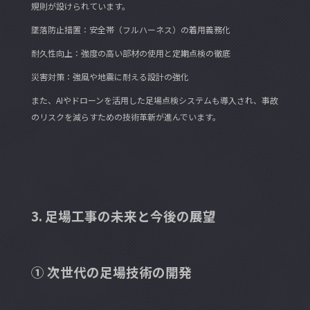
規則が設けられています。
墜落防止措置：安全帯（フルハーネス）の着用義務化
耐久性向上：強度の高い部材の使用と定期点検の徹底
災害対策：強風や地震に耐える設計の強化
また、AIやドローンを活用した足場点検システムも導入され、事故
のリスクを減らすための技術革新が進んでいます。
3. 足場工事の未来と今後の展望
① 次世代の足場技術の開発