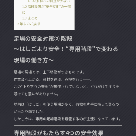
1.1.4
④ 体への負担が少ない
1.2
階段設置が“安全文化”の一部
に
1.3
まとめ
2
年末のご挨拶
足場の安全対策② 階段
～はしごより安全！“専用階段”で変わる
現場の働き方～
足場の現場では、上下移動がつきものです。
作業台へ上がる、資材を運ぶ、点検を行う——。
この“上り下りの安全”が確保されていないと、どれだけ手すりを
設けても意味がありません。
以前は「はしご」を使う現場が多く、荷物を片手に持って登るの
が当たり前でした。
しかし今は、
専用の足場階段を設置するのが主流
になっています。
専用階段がもたらす4つの安全効果