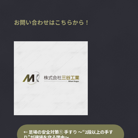
お問い合わせはこちらから！
←
足場の安全対策① 手すり ～“2段以上の手す
り”が現場を守る理由～