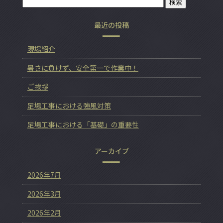
最近の投稿
現場紹介
暑さに負けず、安全第一で作業中！
ご挨拶
足場工事における強風対策
足場工事における「基礎」の重要性
アーカイブ
2026年7月
2026年3月
2026年2月