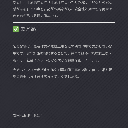
さらに、作業員からは「作業床がしっかり安定しているため安心
感がある」との声も。高所作業ながら、安全性と効率性を両立で
きるのが吊り足場の強みです。
まとめ
吊り足場は、高所作業や橋梁工事など特殊な現場で欠かせない足
場です。安全対策を徹底することで、通常では不可能な施工を可
能にし、社会インフラを守る大きな役割を担っています。
今後もインフラ老朽化対策や耐震補強工事の増加に伴い、吊り足
場の需要はますます高まっていくでしょう。
次回もお楽しみに！