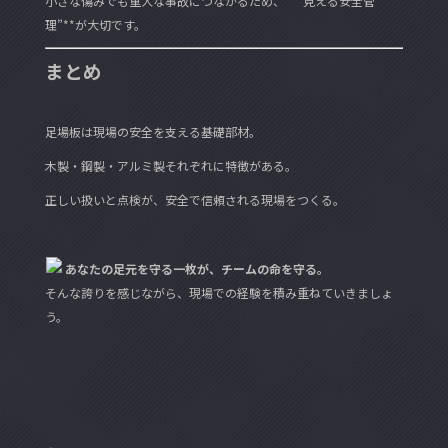
小さな傷みでも重大な事故につながるため、**“見える安全管
理”**が大切です。
まとめ
足場板は現場の安全を支える基礎部材。
木製・鋼製・アルミ製それぞれに特徴がある。
正しい扱いと点検が、安全で信頼される現場をつくる。
あなたの足元を守る一枚が、チームの命を守る。
そんな誇りを感じながら、現場での経験を積み重ねていきましょ
う。