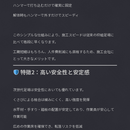
ハンマーで打ち込むだけで確実に固定
解体時もハンマーで外すだけでスピーディ
このシンプルな仕組みにより、施工スピードは従来の枠組足場に
比べて格段に早くなります。
工期短縮はもちろん、人件費削減にも直結するため、施工会社に
とって大きなメリットです。
特徴2：高い安全性と安定感
次世代足場は安全性においても優れています。
くさびによる結合は緩みにくく、高い強度を発揮
水平材・手すり・踏板の配置が安定しており、作業員が安心して
作業可能
広めの作業床を確保でき、転落リスクを低減