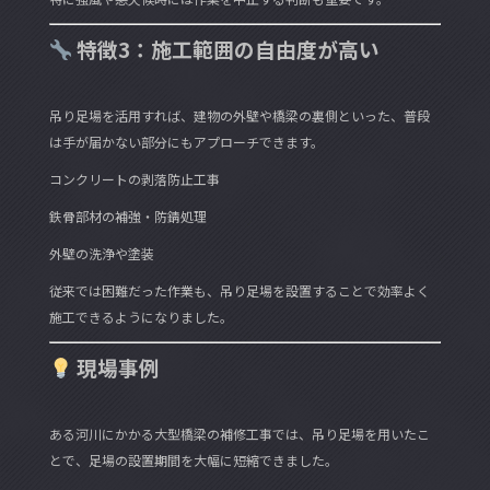
特徴3：施工範囲の自由度が高い
吊り足場を活用すれば、建物の外壁や橋梁の裏側といった、普段
は手が届かない部分にもアプローチできます。
コンクリートの剥落防止工事
鉄骨部材の補強・防錆処理
外壁の洗浄や塗装
従来では困難だった作業も、吊り足場を設置することで効率よく
施工できるようになりました。
現場事例
ある河川にかかる大型橋梁の補修工事では、吊り足場を用いたこ
とで、足場の設置期間を大幅に短縮できました。